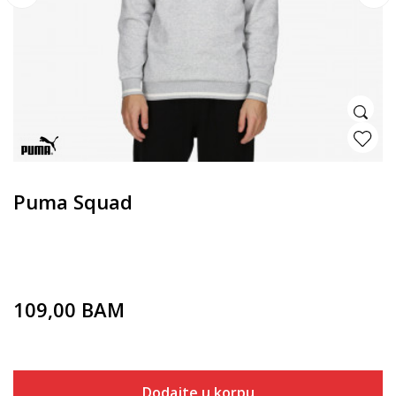
Puma Squad
109,00
BAM
Dodajte u korpu