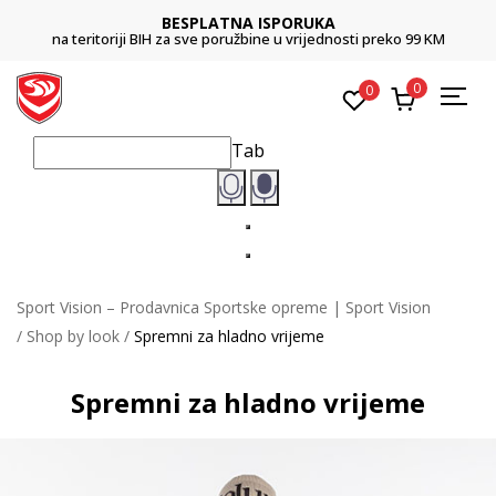
BESPLATNA ISPORUKA
na teritoriji BIH za sve poružbine u vrijednosti preko 99 KM
0
0
Tab
Sport Vision – Prodavnica Sportske opreme | Sport Vision
Shop by look
Spremni za hladno vrijeme
Spremni za hladno vrijeme