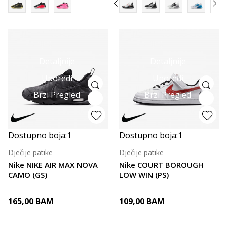
Detaljnije
Detaljnije
Uporedi
Uporedi
Brzi Pregled
Brzi Pregled
Dostupno boja:
1
Dostupno boja:
1
Dječije patike
Dječije patike
Nike NIKE AIR MAX NOVA
Nike COURT BOROUGH
CAMO (GS)
LOW WIN (PS)
165,00
BAM
109,00
BAM