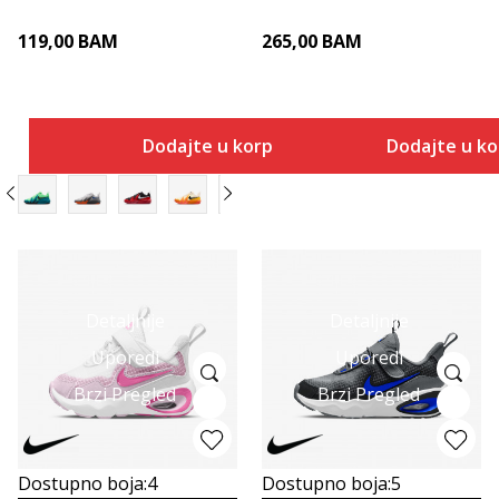
119,00
BAM
265,00
BAM
Dodajte u korpu
Dodajte u k
Detaljnije
Detaljnije
Uporedi
Uporedi
Brzi Pregled
Brzi Pregled
Dostupno boja:
4
Dostupno boja:
5