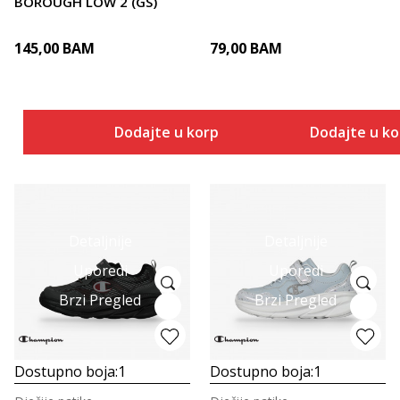
BOROUGH LOW 2 (GS)
145,00
BAM
79,00
BAM
Dodajte u korpu
Dodajte u k
Detaljnije
Detaljnije
Uporedi
Uporedi
Brzi Pregled
Brzi Pregled
Dostupno boja:
1
Dostupno boja:
1