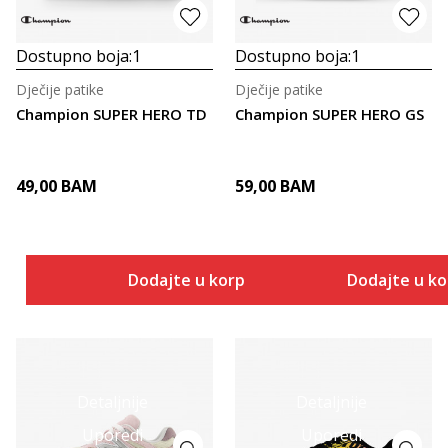
Dostupno boja:
1
Dostupno boja:
1
Dječije patike
Dječije patike
Champion SUPER HERO TD
Champion SUPER HERO GS
49,00
BAM
59,00
BAM
Dodajte u korpu
Dodajte u k
Detaljnije
Detaljnije
Uporedi
Uporedi