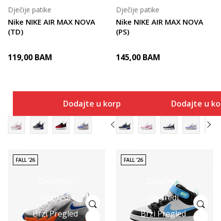
Dječije patike
Dječije patike
Nike NIKE AIR MAX NOVA
Nike NIKE AIR MAX NOVA
(TD)
(PS)
119,00
BAM
145,00
BAM
Dodajte u korpu
Dodajte u k
FALL '26
FALL '26
Detaljnije
Detaljnije
Uporedi
Uporedi
Brzi Pregled
Brzi Pregled