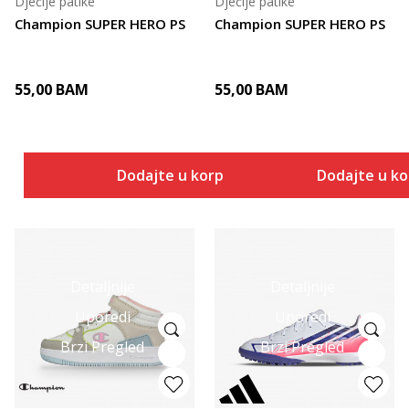
Dječije patike
Dječije patike
Champion SUPER HERO PS
Champion SUPER HERO PS
55,00
BAM
55,00
BAM
Dodajte u korpu
Dodajte u k
Detaljnije
Detaljnije
Uporedi
Uporedi
Brzi Pregled
Brzi Pregled