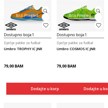
Uporedi
Uporedi
Brzi Pregled
Brzi Pregled
Dostupno boja:
1
Dostupno boja:
1
Dječije patike za fudbal
Dječije patike za fudbal
Umbro TROPHY IC JNR
Umbro COSMOS IC JNR
79,00
BAM
79,00
BAM
Dodajte u korpu
Dodajte u k