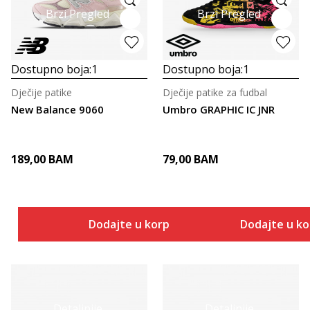
Brzi Pregled
Brzi Pregled
Dostupno boja:
1
Dostupno boja:
1
Dječije patike
Dječije patike za fudbal
New Balance 9060
Umbro GRAPHIC IC JNR
189,00
BAM
79,00
BAM
Dodajte u korpu
Dodajte u k
Detaljnije
Detaljnije