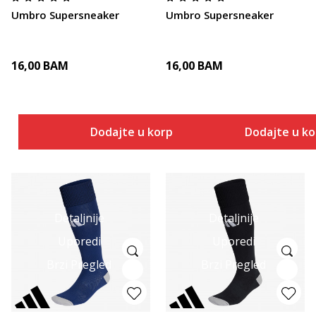
Umbro Supersneaker
Umbro Supersneaker
16,00
BAM
16,00
BAM
Dodajte u korpu
Dodajte u k
Detaljnije
Detaljnije
Uporedi
Uporedi
Brzi Pregled
Brzi Pregled