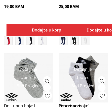
19,00
BAM
25,00
BAM
Dodajte u korpu
Dodajte u k
Detaljnije
Detaljnije
Uporedi
Uporedi
Brzi Pregled
Brzi Pregled
Dostupno boja:
1
Dostupno boja:
1