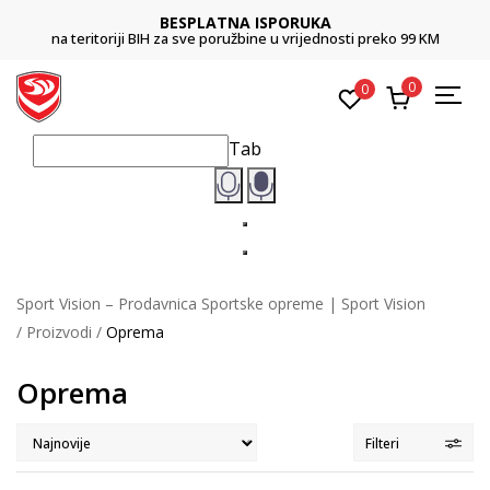
BESPLATNA ISPORUKA
na teritoriji BIH za sve poružbine u vrijednosti preko 99 KM
0
0
Tab
Sport Vision – Prodavnica Sportske opreme | Sport Vision
Proizvodi
Oprema
Oprema
Filteri