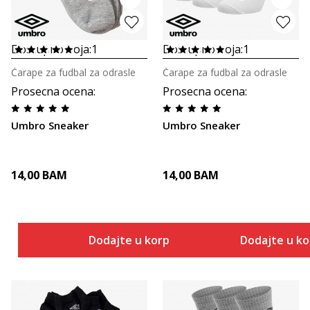
Dostupno boja:
1
Dostupno boja:
1
Čarape za fudbal za odrasle
Čarape za fudbal za odrasle
Prosecna ocena
:
Prosecna ocena
:
Umbro Sneaker
Umbro Sneaker
14,00
BAM
14,00
BAM
Dodajte u korpu
Dodajte u k