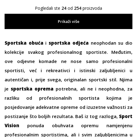
Pogledali ste
24
od
254
proizvoda
Prikaži više
Sportska obuća
i
sportska odjeća
neophodan su dio
kolekcije svakog profesionalnog sportiste. Međutim,
ove odjevne komade ne nose samo profesionalni
sportisti, već i rekreativci i istinski zaljubljenici u
autentičan i, prije svega, originalan sportski stil. Njima
je
sportska oprema
potrebna, ali ne i neophodna, za
razliku od profesionalnih sportista kojima je
posjedovanje adekvatne opreme od izuzetne važnosti za
postizanje što boljih rezultata. Baš iz tog razloga,
Sport
Vision
ponuda obuhvata opremu namjenjenu
profesionalnim sportistima, ali i svim zaljubljenicima u