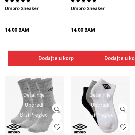
Umbro Sneaker
Umbro Sneaker
14,00
BAM
14,00
BAM
Dodajte u korpu
Dodajte u k
Detaljnije
Detaljnije
Uporedi
Uporedi
Brzi Pregled
Brzi Pregled