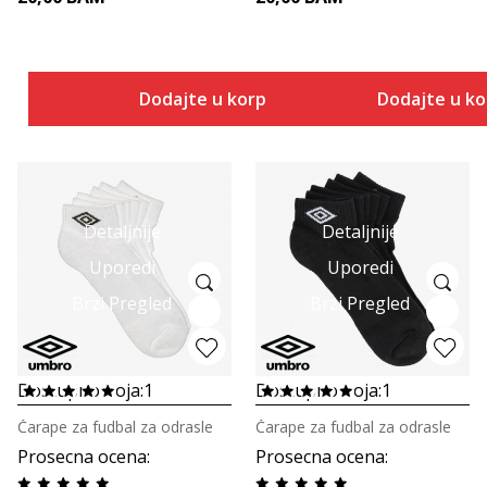
Dodajte u korpu
Dodajte u k
Detaljnije
Detaljnije
Uporedi
Uporedi
Brzi Pregled
Brzi Pregled
Dostupno boja:
1
Dostupno boja:
1
Čarape za fudbal za odrasle
Čarape za fudbal za odrasle
Prosecna ocena
:
Prosecna ocena
: