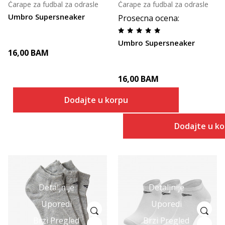
Čarape za fudbal za odrasle
Čarape za fudbal za odrasle
Umbro Supersneaker
Prosecna ocena
:
Umbro Supersneaker
16,00
BAM
16,00
BAM
Dodajte u korpu
Dodajte u k
Detaljnije
Detaljnije
Uporedi
Uporedi
Brzi Pregled
Brzi Pregled