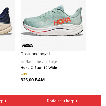
Uporedi
Dostupno boja:
1
Muške patike za trčanje
Hoka Clifton 10 Wide
WIDE
325,00
BAM
orpu
Dodajte u korpu