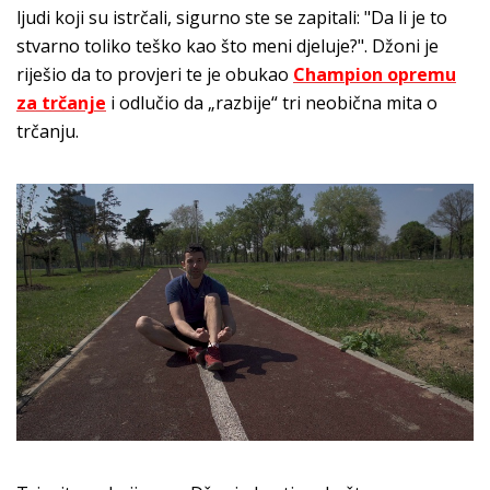
ljudi koji su istrčali, sigurno ste se zapitali: "Da li je to
stvarno toliko teško kao što meni djeluje?". Džoni je
riješio da to provjeri te je obukao
Champion opremu
za trčanje
i odlučio da „razbije“ tri neobična mita o
trčanju.