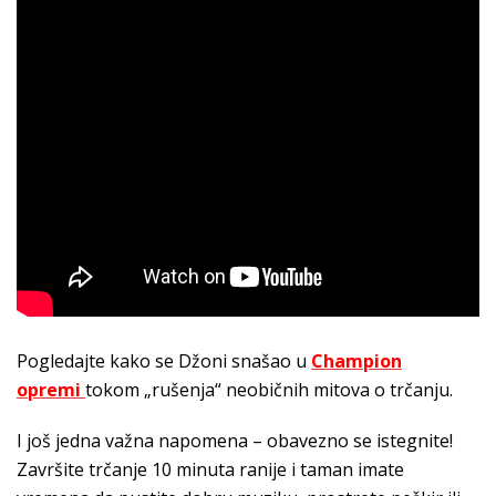
Pogledajte kako se Džoni snašao u
Champion
opremi
tokom „rušenja“ neobičnih mitova o trčanju.
I još jedna važna napomena – obavezno se istegnite!
Završite trčanje 10 minuta ranije i taman imate