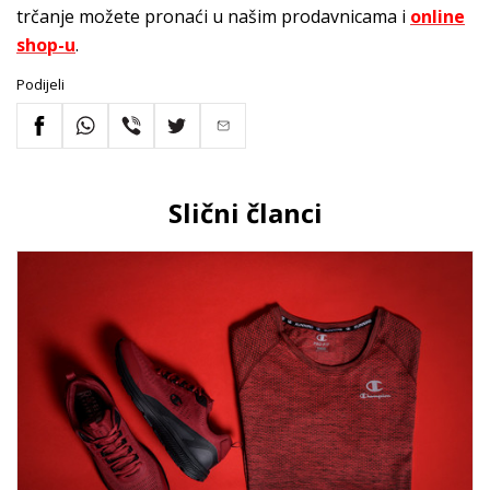
trčanje možete pronaći u našim prodavnicama i
online
shop-u
.
Podijeli
Slični članci