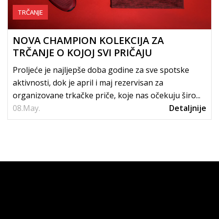
TRČANJE
NOVA CHAMPION KOLEKCIJA ZA
TRČANJE O KOJOJ SVI PRIČAJU
Proljeće je najljepše doba godine za sve spotske
aktivnosti, dok je april i maj rezervisan za
organizovane trkačke priče, koje nas očekuju širo...
08.
May.
Detaljnije