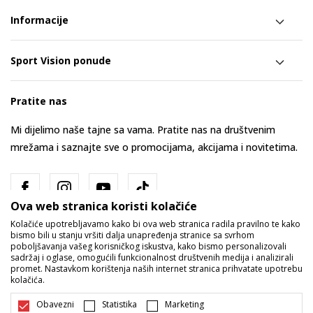
Informacije
Sport Vision ponude
Pratite nas
Mi dijelimo naše tajne sa vama. Pratite nas na društvenim
mrežama i saznajte sve o promocijama, akcijama i novitetima.
Ova web stranica koristi kolačiće
Kolačiće upotrebljavamo kako bi ova web stranica radila pravilno te kako
bismo bili u stanju vršiti dalja unapređenja stranice sa svrhom
poboljšavanja vašeg korisničkog iskustva, kako bismo personalizovali
sadržaj i oglase, omogućili funkcionalnost društvenih medija i analizirali
promet. Nastavkom korištenja naših internet stranica prihvatate upotrebu
Bosna i Hercegovina
Promijenite
kolačića.
Obavezni
Statistika
Marketing