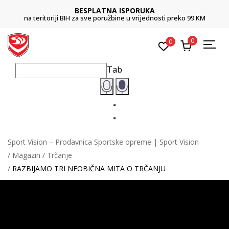
BESPLATNA ISPORUKA
na teritoriji BIH za sve poružbine u vrijednosti preko 99 KM
0
0
Tab
Sport Vision – Prodavnica Sportske opreme | Sport Vision
Magazin
Trčanje
RAZBIJAMO TRI NEOBIČNA MITA O TRČANJU