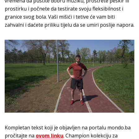
vremena da pustite dobru muziku, prostrete peškir ili
prostirku i počnete da testirate svoju fleksibilnost i
granice svog bola. Vaši mišići i tetive će vam biti
zahvalni i daćete priliku tijelu da se umiri poslije napora.
Kompletan tekst koji je objavljen na portalu mondo.ba
pročitajte na
ovom linku
. Champion kolekciju za