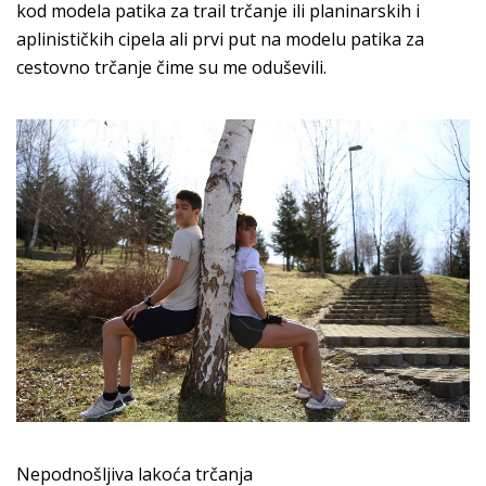
kod modela patika za trail trčanje ili planinarskih i
aplinističkih cipela ali prvi put na modelu patika za
cestovno trčanje čime su me oduševili.
Nepodnošljiva lakoća trčanja