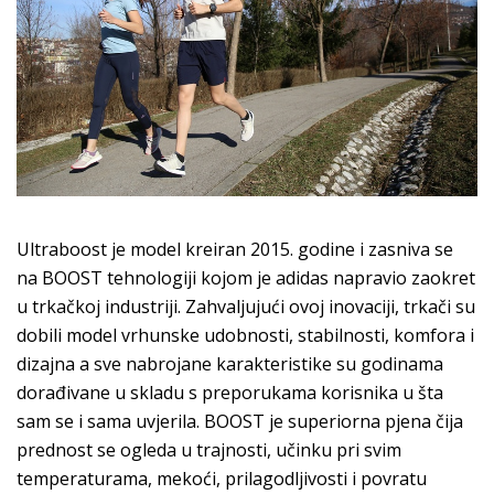
Ultraboost je model kreiran 2015. godine i zasniva se
na BOOST tehnologiji kojom je adidas napravio zaokret
u trkačkoj industriji. Zahvaljujući ovoj inovaciji, trkači su
dobili model vrhunske udobnosti, stabilnosti, komfora i
dizajna a sve nabrojane karakteristike su godinama
dorađivane u skladu s preporukama korisnika u šta
sam se i sama uvjerila. BOOST je superiorna pjena čija
prednost se ogleda u trajnosti, učinku pri svim
temperaturama, mekoći, prilagodljivosti i povratu