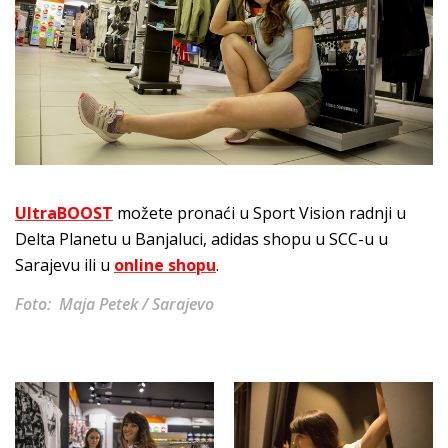
UltraBOOST
možete pronaći u Sport Vision radnji u
Delta Planetu u Banjaluci, adidas shopu u SCC-u u
Sarajevu ili u
online shopu
.
Foto: Maja Petek / Sarajevo