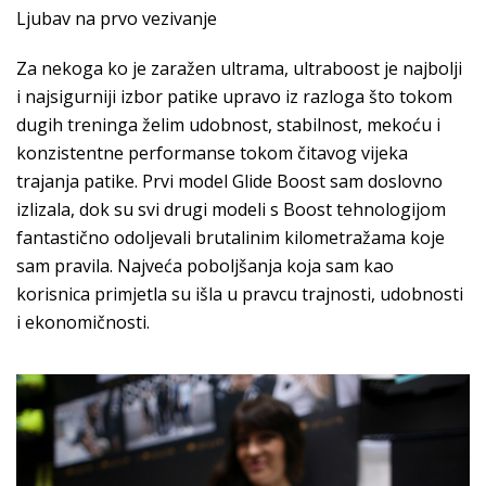
Ljubav na prvo vezivanje
Za nekoga ko je zaražen ultrama, ultraboost je najbolji
i najsigurniji izbor patike upravo iz razloga što tokom
dugih treninga želim udobnost, stabilnost, mekoću i
konzistentne performanse tokom čitavog vijeka
trajanja patike. Prvi model Glide Boost sam doslovno
izlizala, dok su svi drugi modeli s Boost tehnologijom
fantastično odoljevali brutalinim kilometražama koje
sam pravila. Najveća poboljšanja koja sam kao
korisnica primjetla su išla u pravcu trajnosti, udobnosti
i ekonomičnosti.