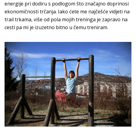
energije pri dodiru s podlogom što značajno doprinosi
ekonomičnosti trčanja. Iako ćete me najčešće vidjeti na
trail trkama, više od pola mojih treninga je zapravo na
cesti pa mi je izuzetno bitno u čemu treniram.