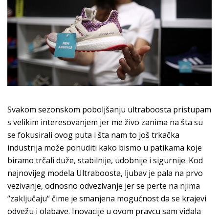
Svakom sezonskom poboljšanju ultraboosta pristupam
s velikim interesovanjem jer me živo zanima na šta su
se fokusirali ovog puta i šta nam to još trkačka
industrija može ponuditi kako bismo u patikama koje
biramo trčali duže, stabilnije, udobnije i sigurnije. Kod
najnovijeg modela Ultraboosta, ljubav je pala na prvo
vezivanje, odnosno odvezivanje jer se perte na njima
“zaključaju“ čime je smanjena mogućnost da se krajevi
odvežu i olabave. Inovacije u ovom pravcu sam viđala