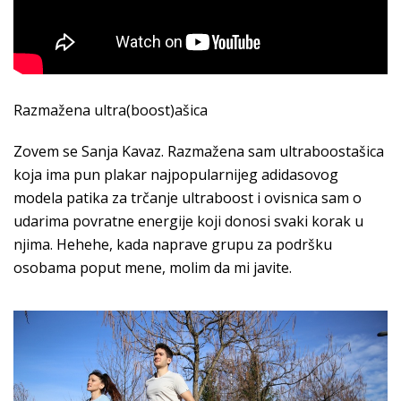
Razmažena ultra(boost)ašica
Zovem se Sanja Kavaz. Razmažena sam ultraboostašica
koja ima pun plakar najpopularnijeg adidasovog
modela patika za trčanje ultraboost i ovisnica sam o
udarima povratne energije koji donosi svaki korak u
njima. Hehehe, kada naprave grupu za podršku
osobama poput mene, molim da mi javite.