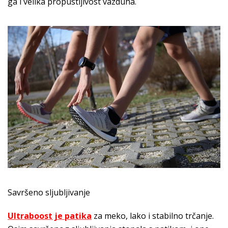
ga i velika propustljivost vazduha.
Savršeno sljubljivanje
Ultraboost je patika
za meko, lako i stabilno trčanje.