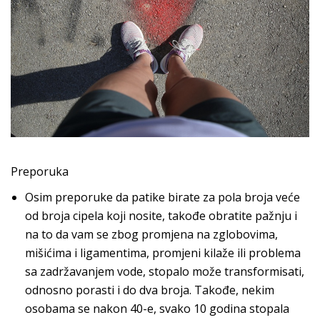
Preporuka
Osim preporuke da patike birate za pola broja veće
od broja cipela koji nosite, takođe obratite pažnju i
na to da vam se zbog promjena na zglobovima,
mišićima i ligamentima, promjeni kilaže ili problema
sa zadržavanjem vode, stopalo može transformisati,
odnosno porasti i do dva broja. Takođe, nekim
osobama se nakon 40-e, svako 10 godina stopala