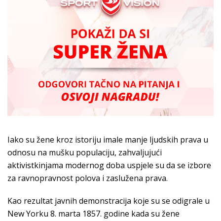
Iako su žene kroz istoriju imale manje ljudskih prava u
odnosu na mušku populaciju, zahvaljujući
aktivistkinjama modernog doba uspjele su da se izbore
za ravnopravnost polova i zaslužena prava.
Kao rezultat javnih demonstracija koje su se odigrale u
New Yorku 8. marta 1857. godine kada su žene