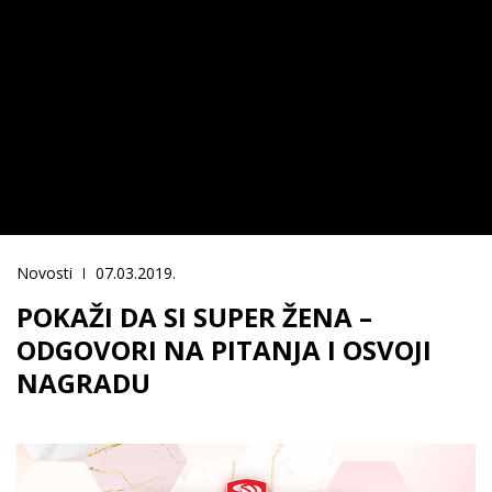
Novosti
07.03.2019.
POKAŽI DA SI SUPER ŽENA –
ODGOVORI NA PITANJA I OSVOJI
NAGRADU