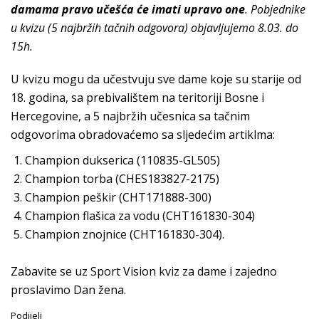
damama pravo učešća će imati upravo one
. Pobjednike
u kvizu (5 najbržih tačnih odgovora) objavljujemo 8.03. do
15h.
U kvizu mogu da učestvuju sve dame koje su starije od
18. godina, sa prebivalištem na teritoriji Bosne i
Hercegovine, a 5 najbržih učesnica sa tačnim
odgovorima obradovaćemo sa sljedećim artiklma:
Champion dukserica (110835-GL505)
Champion torba (CHES183827-2175)
Champion peškir (CHT171888-300)
Champion flašica za vodu (CHT161830-304)
Champion znojnice (CHT161830-304).
Zabavite se uz Sport Vision kviz za dame i zajedno
proslavimo Dan žena.
Podijeli