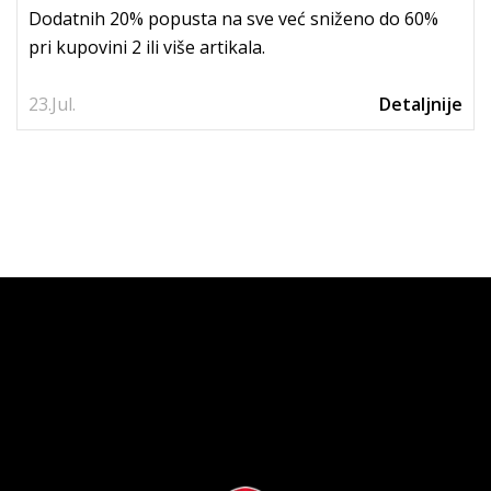
nižim cijenama
Dodatnih 20% popusta na sve već sniženo do 60%
pri kupovini 2 ili više artikala.
23.
Jul.
Detaljnije