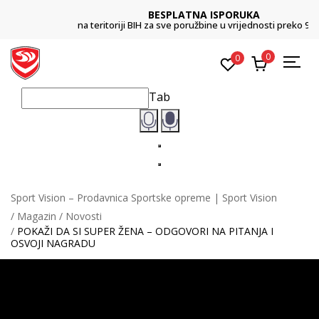
BESPLATNA ISPORUKA
na teritoriji BIH za sve poružbine u vrijednosti preko 99 KM
0
0
Tab
Sport Vision – Prodavnica Sportske opreme | Sport Vision
Magazin
Novosti
POKAŽI DA SI SUPER ŽENA – ODGOVORI NA PITANJA I
OSVOJI NAGRADU