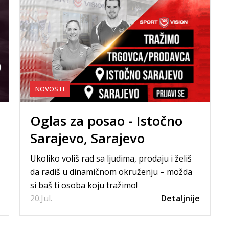
NOVOSTI
Oglas za posao - Istočno
Sarajevo, Sarajevo
Ukoliko voliš rad sa ljudima, prodaju i želiš
da radiš u dinamičnom okruženju – možda
si baš ti osoba koju tražimo!
20.
Jul.
Detaljnije