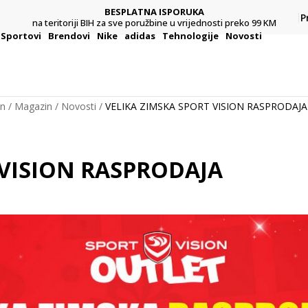
BESPLATNA ISPORUKA
Pl
P
na teritoriji BIH za sve poružbine u vrijednosti preko 99 KM
Sportovi
Brendovi
Nike
adidas
Tehnologije
Novosti
on
Magazin
Novosti
VELIKA ZIMSKA SPORT VISION RASPRODAJA
 VISION RASPRODAJA