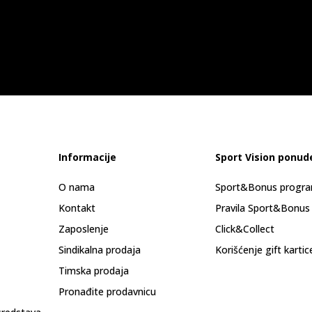
Informacije
Sport Vision ponud
O nama
Sport&Bonus progr
Kontakt
Pravila Sport&Bonus
Zaposlenje
Click&Collect
Sindikalna prodaja
Korišćenje gift kartic
Timska prodaja
Pronađite prodavnicu