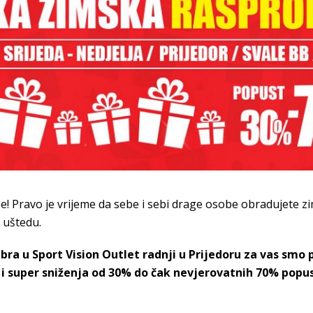
liže! Pravo je vrijeme da sebe i sebi drage osobe obradujete
 uštedu.
bra u Sport Vision Outlet radnji u Prijedoru za vas smo 
i super sniženja od 30% do čak nevjerovatnih 70% popu