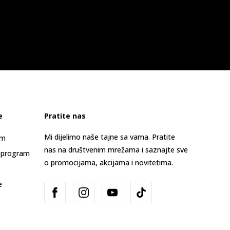
e
Pratite nas
Mi dijelimo naše tajne sa vama. Pratite
am
nas na društvenim mrežama i saznajte sve
 program
o promocijama, akcijama i novitetima.
e