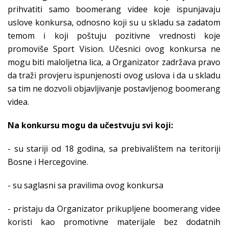
prihvatiti samo boomerang videe koje ispunjavaju
uslove konkursa, odnosno koji su u skladu sa zadatom
temom i koji poštuju pozitivne vrednosti koje
promoviše Sport Vision. Učesnici ovog konkursa ne
mogu biti maloljetna lica, a Organizator zadržava pravo
da traži provjeru ispunjenosti ovog uslova i da u skladu
sa tim ne dozvoli objavljivanje postavljenog boomerang
videa.
Na konkursu mogu da učestvuju svi koji:
- su stariji od 18 godina, sa prebivalištem na teritoriji
Bosne i Hercegovine.
- su saglasni sa pravilima ovog konkursa
- pristaju da Organizator prikupljene boomerang videe
koristi kao promotivne materijale bez dodatnih