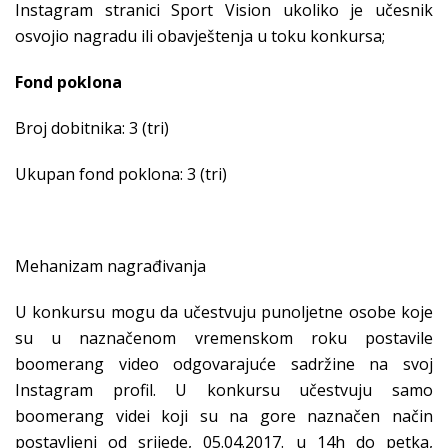
Instagram stranici Sport Vision ukoliko je učesnik
osvojio nagradu ili obavještenja u toku konkursa;
Fond poklona
Broj dobitnika: 3 (tri)
Ukupan fond poklona: 3 (tri)
Mehanizam nagrađivanja
U konkursu mogu da učestvuju punoljetne osobe koje
su u naznačenom vremenskom roku postavile
boomerang video odgovarajuće sadržine na svoj
Instagram profil. U konkursu učestvuju samo
boomerang videi koji su na gore naznačen način
postavljeni od srijede, 05.04.2017. u 14h do petka,