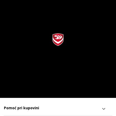
Pomoć pri kupovini