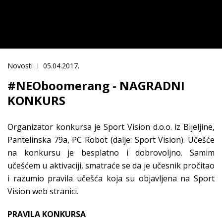
Novosti
05.04.2017.
#NEOboomerang - NAGRADNI
KONKURS
Organizator konkursa je Sport Vision d.o.o. iz Bijeljine,
Pantelinska 79a, PC Robot (dalje: Sport Vision). Učešće
na konkursu je besplatno i dobrovoljno. Samim
učešćem u aktivaciji, smatraće se da je učesnik pročitao
i razumio pravila učešća koja su objavljena na Sport
Vision web stranici.
PRAVILA KONKURSA