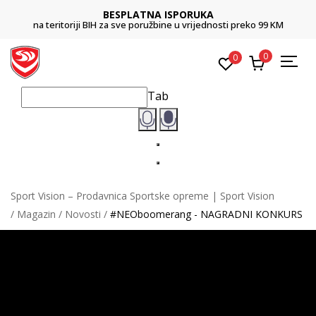
BESPLATNA ISPORUKA
na teritoriji BIH za sve poružbine u vrijednosti preko 99 KM
0
0
Tab
Sport Vision – Prodavnica Sportske opreme | Sport Vision
Magazin
Novosti
#NEOboomerang - NAGRADNI KONKURS