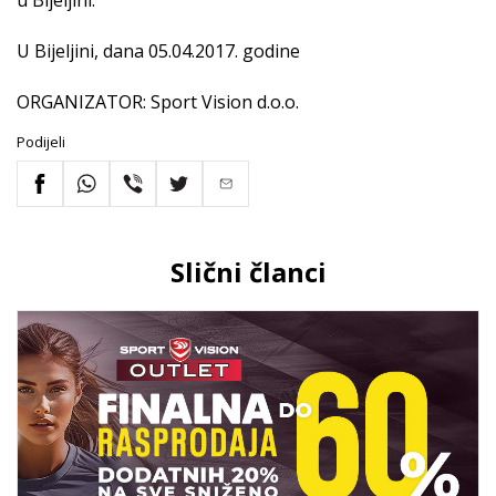
U Bijeljini, dana 05.04.2017. godine
ORGANIZATOR: Sport Vision d.o.o.
Podijeli
Slični članci