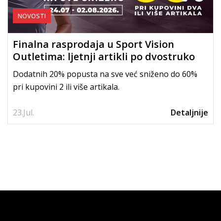
NOVOSTI
Finalna rasprodaja u Sport Vision
Outletima: ljetnji artikli po dvostruko
nižim cijenama
Dodatnih 20% popusta na sve već sniženo do 60%
pri kupovini 2 ili više artikala.
23.
Jul.
Detaljnije