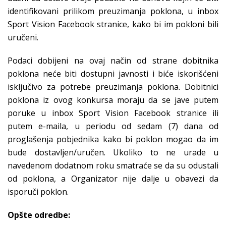
identifikovani prilikom preuzimanja poklona, u inbox
Sport Vision Facebook stranice, kako bi im pokloni bili
uručeni.
Podaci dobijeni na ovaj način od strane dobitnika
poklona neće biti dostupni javnosti i biće iskorišćeni
isključivo za potrebe preuzimanja poklona. Dobitnici
poklona iz ovog konkursa moraju da se jave putem
poruke u inbox Sport Vision Facebook stranice ili
putem e-maila, u periodu od sedam (7) dana od
proglašenja pobjednika kako bi poklon mogao da im
bude dostavljen/uručen. Ukoliko to ne urade u
navedenom dodatnom roku smatraće se da su odustali
od poklona, a Organizator nije dalje u obavezi da
isporuči poklon.
Opšte odredbe: