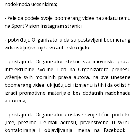
nadoknada učesnicima;
- žele da podele svoje boomerang videe na zadatu temu
na Sport Vision Instagram stranici
- potvrđuju Organizatoru da su postavljeni boomerang
videi isključivo njihovo autorsko djelo
- pristaju da Organizator stekne sva imovinska prava
intelektualne svojine i da na Organizatora prenesu
vršenje svih moralnih prava autora, na sve unesene
boomerang videe, uključujući i izmjenu istih i da od istih
izradi promotivne materijale bez dodatnih nadoknada
autorima;
- pristaju da Organizatoru ostave svoje lične podatke
(ime, prezime i e-mail adresu) prvenstveno u svrhu
kontaktiranja i objavljivanja imena na Facebook i