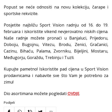
Popust se neće odnositi na novu kolekciju, čarape i
sportske rekvizite.
Posjetite najbližu Sport Vision radnju od 16. do 19.
februara i iskoristite vikend nevjerovatno niskih cijena.
Naše radnje možete pronaći u Banjaluci, Prijedoru,
Doboju, Bugojnu, Vitezu, Brodu, Zenici, Gračanici,
Cazinu, Bihaću, Palama, Zvorniku, Bijeljini, Mostaru,
Međugorju, Goraždu, Trebinju i Tuzli.
Kupujte pametno! Iskoristite pad cijena u Sport Vision
prodavnicama i nabavite sve što Vam je potrebno za
zimu!
Dio asortimana možete pogledati
OVDJE
.
Podijeli