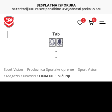
BESPLATNA ISPORUKA
na teritoriji BIH za sve poružbine u vrijednosti preko 99 KM
0
0
Tab
Sport Vision – Prodavnica Sportske opreme | Sport Vision
Magazin
Novosti
FINALNO SNIŽENJE