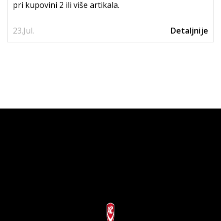
pri kupovini 2 ili više artikala.
23.
Jul.
Detaljnije