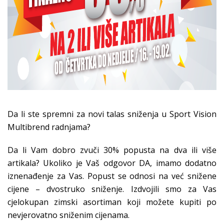
Da li ste spremni za novi talas sniženja u Sport Vision
Multibrend radnjama?
Da li Vam dobro zvuči 30% popusta na dva ili više
artikala? Ukoliko je Vaš odgovor DA, imamo dodatno
iznenađenje za Vas. Popust se odnosi na već snižene
cijene – dvostruko sniženje. Izdvojili smo za Vas
cjelokupan zimski asortiman koji možete kupiti po
nevjerovatno sniženim cijenama.