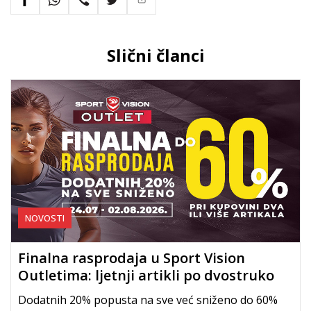
Slični članci
NOVOSTI
Finalna rasprodaja u Sport Vision
Outletima: ljetnji artikli po dvostruko
nižim cijenama
Dodatnih 20% popusta na sve već sniženo do 60%