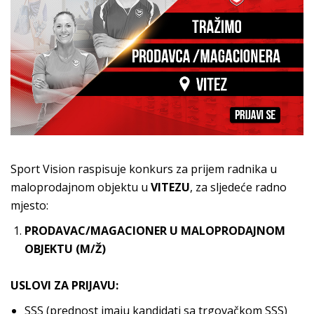
Sport Vision raspisuje konkurs za prijem radnika u
maloprodajnom objektu u
VITEZU
, za sljedeće radno
mjesto:
PRODAVAC/MAGACIONER U MALOPRODAJNOM
OBJEKTU (M/Ž)
USLOVI ZA PRIJAVU:
SSS (prednost imaju kandidati sa trgovačkom SSS)