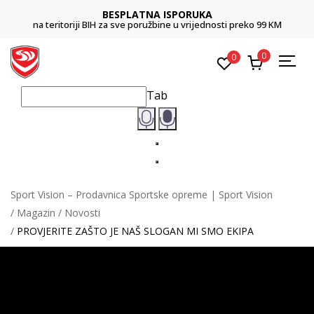
BESPLATNA ISPORUKA
na teritoriji BIH za sve poružbine u vrijednosti preko 99 KM
0
0
Tab
Sport Vision – Prodavnica Sportske opreme | Sport Vision
Magazin
Novosti
PROVJERITE ZAŠTO JE NAŠ SLOGAN MI SMO EKIPA