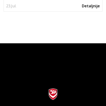
23.
Jul.
Detaljnije