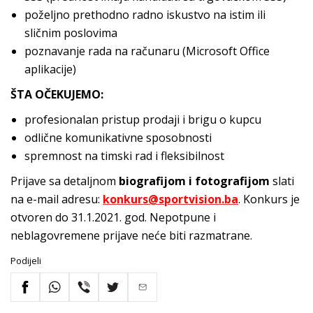
poželjno prethodno radno iskustvo na istim ili
sličnim poslovima
poznavanje rada na računaru (Microsoft Office
aplikacije)
ŠTA OČEKUJEMO:
profesionalan pristup prodaji i brigu o kupcu
odlične komunikativne sposobnosti
spremnost na timski rad i fleksibilnost
Prijave sa detaljnom
biografijom i fotografijom
slati
na e-mail adresu:
konkurs@sportvision.ba
. Konkurs je
otvoren do 31.1.2021. god. Nepotpune i
neblagovremene prijave neće biti razmatrane.
Podijeli