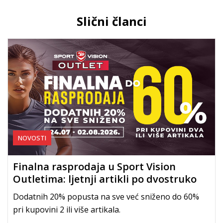
Slični članci
NOVOSTI
Finalna rasprodaja u Sport Vision
Outletima: ljetnji artikli po dvostruko
nižim cijenama
Dodatnih 20% popusta na sve već sniženo do 60%
pri kupovini 2 ili više artikala.