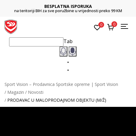
BESPLATNA ISPORUKA
na teritoriji BIH za sve poružbine u vrijednosti preko 99 KM
0
0
Tab
Sport Vision – Prodavnica Sportske opreme | Sport Vision
Magazin
Novosti
PRODAVAC U MALOPRODAJNOM OBJEKTU (M/Ž)