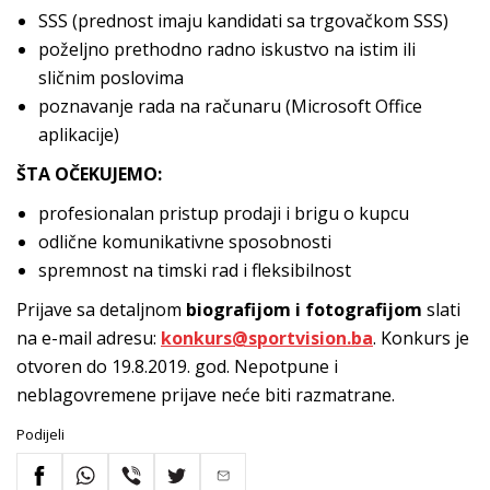
SSS (prednost imaju kandidati sa trgovačkom SSS)
poželjno prethodno radno iskustvo na istim ili
sličnim poslovima
poznavanje rada na računaru (Microsoft Office
aplikacije)
ŠTA OČEKUJEMO:
profesionalan pristup prodaji i brigu o kupcu
odlične komunikativne sposobnosti
spremnost na timski rad i fleksibilnost
Prijave sa detaljnom
biografijom i fotografijom
slati
na e-mail adresu:
konkurs@sportvision.ba
. Konkurs je
otvoren do 19.8.2019. god. Nepotpune i
neblagovremene prijave neće biti razmatrane.
Podijeli