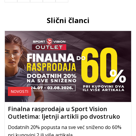
Slični članci
NOVOSTI
Finalna rasprodaja u Sport Vision
Outletima: ljetnji artikli po dvostruko
nižim cijenama
Dodatnih 20% popusta na sve već sniženo do 60%
pri kupovini 2 ili više artikala.