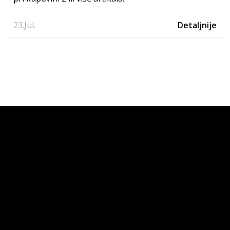
23.
Jul.
Detaljnije