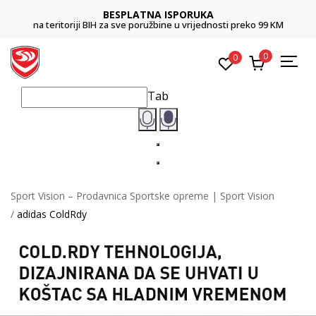
BESPLATNA ISPORUKA
na teritoriji BIH za sve poružbine u vrijednosti preko 99 KM
0
0
Tab
Sport Vision – Prodavnica Sportske opreme | Sport Vision
adidas ColdRdy