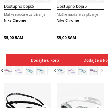
Dostupno boja:
6
Dostupno boja:
6
Muške naočare za plivanje
Muške naočare za plivanje
Nike Chrome
Nike Chrome
35,00
BAM
35,00
BAM
Dodajte u korpu
Dodajte u k
Detaljnije
Detaljnije
Uporedi
Uporedi