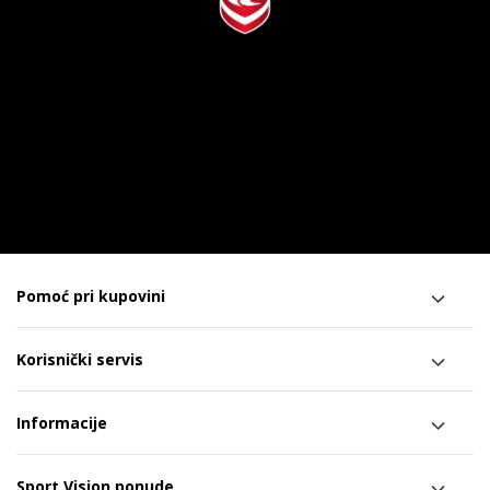
Pomoć pri kupovini
Korisnički servis
Informacije
Sport Vision ponude