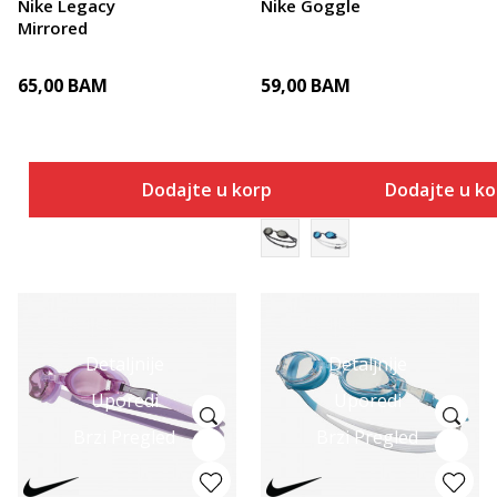
Nike Legacy
Nike Goggle
Mirrored
65,00
BAM
59,00
BAM
Dodajte u korpu
Dodajte u k
Detaljnije
Detaljnije
Uporedi
Uporedi
Brzi Pregled
Brzi Pregled