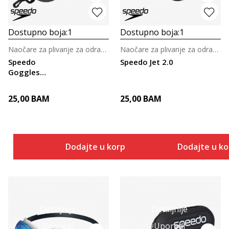
Dostupno boja:
1
Dostupno boja:
1
Naočare za plivanje za odrasle
Naočare za plivanje za odrasle
Speedo
Speedo Jet 2.0
Goggles
Storage Case
25,00
BAM
25,00
BAM
Dodajte u korpu
Dodajte u k
Detaljnije
Detaljnije
Uporedi
Uporedi