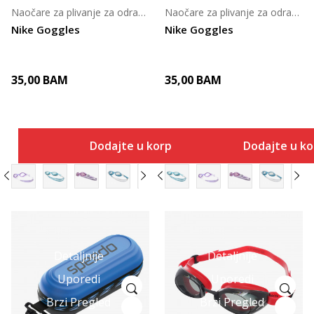
Naočare za plivanje za odrasle
Naočare za plivanje za odrasle
Nike Goggles
Nike Goggles
35,00
BAM
35,00
BAM
Dodajte u korpu
Dodajte u k
Detaljnije
Detaljnije
Uporedi
Uporedi
Brzi Pregled
Brzi Pregled